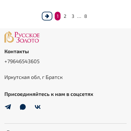
1
2
3
…
8
Контакты
+79646543605
Иркутская обл, г Братск
Присоединяйтесь к нам в соцсетях