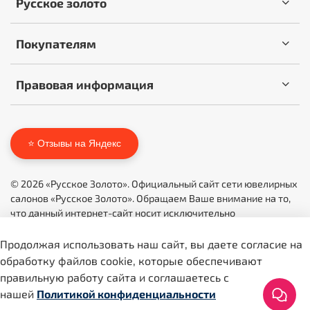
Русское золото
Покупателям
Правовая информация
⭐ Отзывы на Яндекс
© 2026 «Русское Золото». Официальный сайт сети ювелирных
салонов «Русское Золото». Обращаем Ваше внимание на то,
что данный интернет-сайт носит исключительно
информационный характер и ни при каких условиях не
является публичной офертой, определяемой положениями
Продолжая использовать наш сайт, вы даете согласие на
Статьи 437 (2) ГК РФ.
обработку файлов cookie, которые обеспечивают
правильную работу сайта и соглашаетесь с
Icons by
icons8.ru
нашей
Политикой конфиденциальности