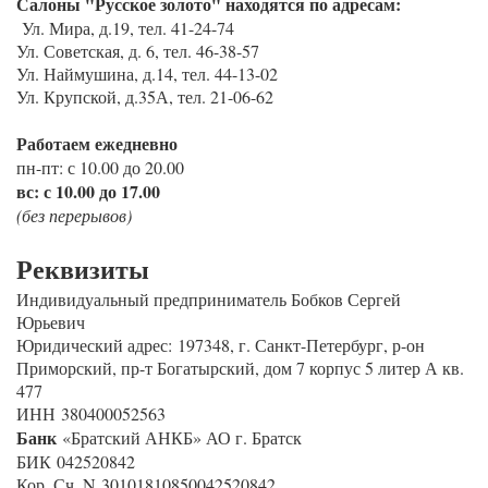
Салоны "Русское золото" находятся по адресам:
Ул. Мира, д.19, тел. 41-24-74
Ул. Советская, д. 6, тел. 46-38-57
Ул. Наймушина, д.14, тел. 44-13-02
Ул. Крупской, д.35А, тел. 21-06-62
Работаем ежедневно
пн-пт: с 10.00 до 20.00
вс: с 10.00 до 17.00
(без перерывов)
Реквизиты
Индивидуальный предприниматель Бобков Сергей
Юрьевич
Юридический адрес: 197348, г. Санкт-Петербург, р-он
Приморский, пр-т Богатырский, дом 7 корпус 5 литер А кв.
477
ИНН 380400052563
Банк
«Братский АНКБ» АО г. Братск
БИК 042520842
Кор. Сч. N 30101810850042520842