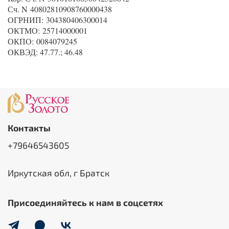
Сч. N 40802810908760000438
ОГРНИП: 304380406300014
ОКТМО: 25714000001
ОКПО: 0084079245
ОКВЭД: 47.77.; 46.48
Контакты
+79646543605
Иркутская обл, г Братск
Присоединяйтесь к нам в соцсетях