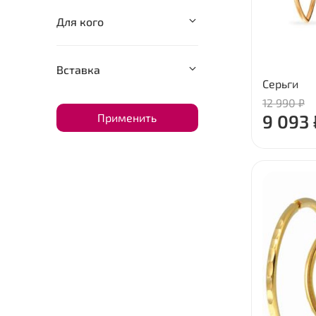
Для кого
Вставка
Серьги
12 990 ₽
9 093 
Применить