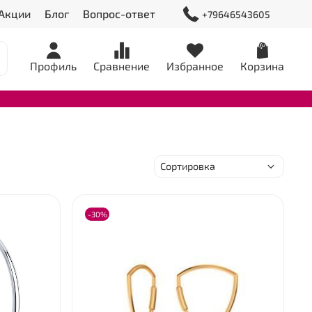
Акции
Блог
Вопрос-ответ
+79646543605
Профиль
Сравнение
Избранное
Корзина
-30%