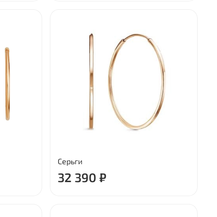
Серьги
32 390 ₽