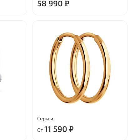
58 990 ₽
Серьги
11 590 ₽
От