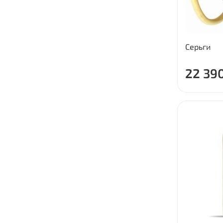
Серьги
22 39