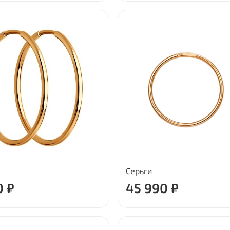
Серьги
0 ₽
45 990 ₽