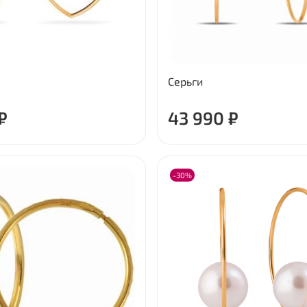
Серьги
₽
43 990 ₽
-30%