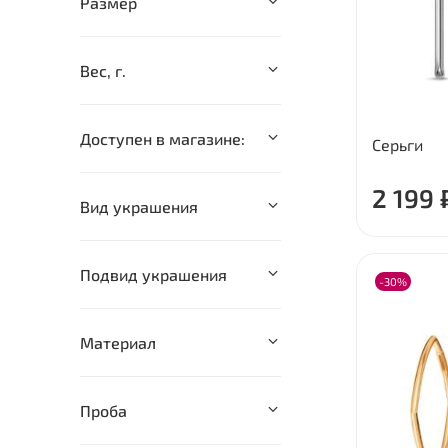
Размер
Вес, г.
Доступен в магазине:
Серьги
2 199 
Вид украшения
Подвид украшения
-30%
Материал
Проба