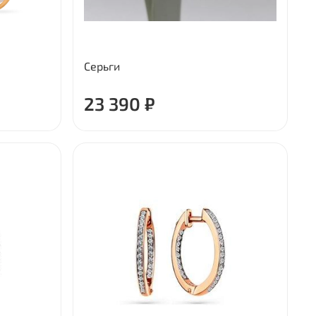
Серьги
23 390 ₽