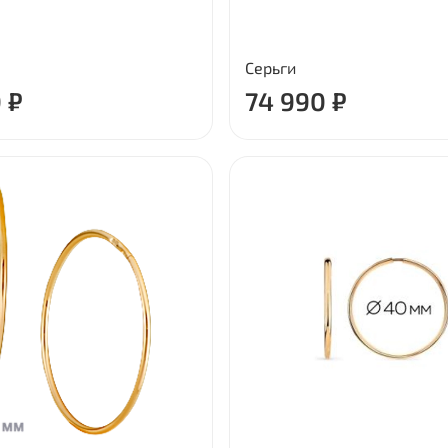
Серьги
 ₽
74 990 ₽