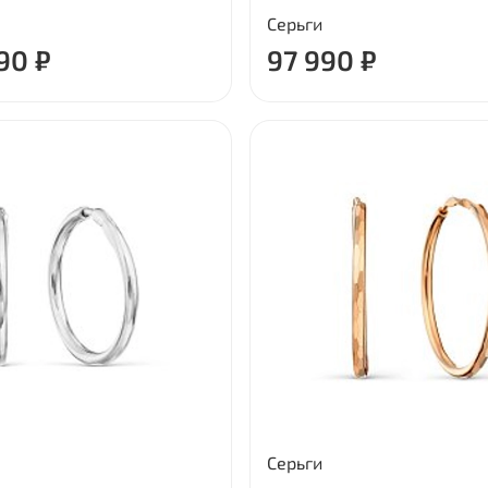
Серьги
90 ₽
97 990 ₽
Серьги