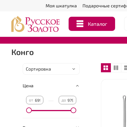
Моя шкатулка
Подарочные сертиф
Каталог
Конго
Цена
—
от
до