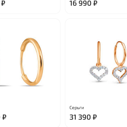
 ₽
16 990 ₽
Серьги
 ₽
31 390 ₽