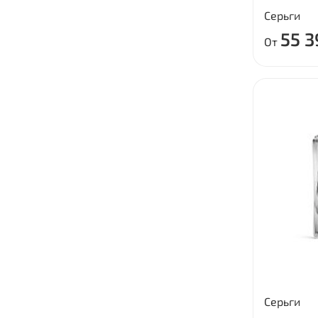
Серьги
55 3
От
Серьги