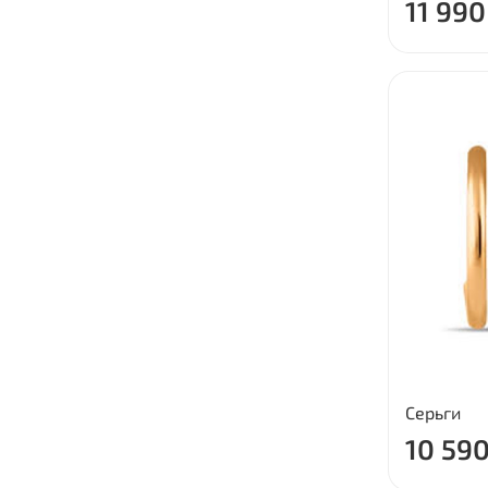
11 990
Серьги
10 590