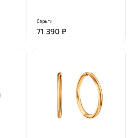
Серьги
71 390 ₽