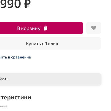
 990 ₽
В корзину
Купить в 1 клик
ить в сравнение
брать
ктеристики
шения