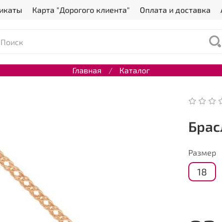
икаты
Карта "Дорогого клиента"
Оплата и доставка
Главная
Каталог
Брас
Размер
18