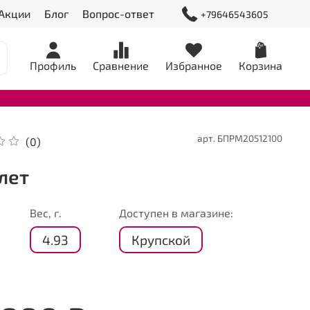
Акции
Блог
Вопрос-ответ
+79646543605
Профиль
Сравнение
Избранное
Корзина
арт.
БПРМ20512100
(0)
лет
Вес, г.
Доступен в магазине:
4.93
Крупской