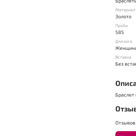
Браслет
Материал
Золото
Проба
585
Для кого
Женщин
Вставка
Без вста
Опис
Браслет 
Отзы
Отзывов 