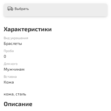
Выбрать
Характеристики
Вид украшения
Браслеты
Проба
0
Для кого
Мужчинам
Вставка
Кожа
кожа, сталь
Описание