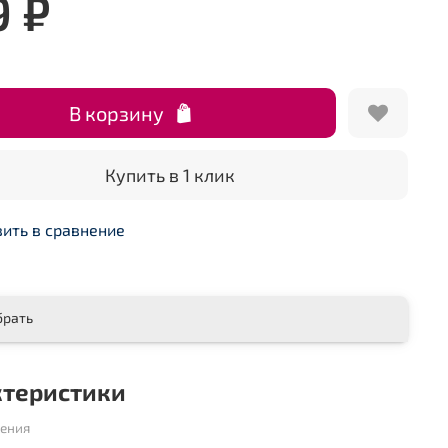
9 ₽
В корзину
Купить в 1 клик
ить в сравнение
брать
ктеристики
шения