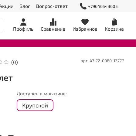
Акции
Блог
Вопрос-ответ
+79646543605
Профиль
Сравнение
Избранное
Корзина
арт.
47-72-0080-12777
(0)
лет
Доступен в магазине:
Крупской