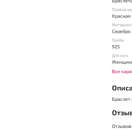
Браслет
Подвид у
Красная 
Материал
Серебро
Проба
925
Для кого
Женщин
Все хар
Опис
Браслет 
Отзы
Отзывов 