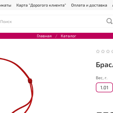
икаты
Карта "Дорогого клиента"
Оплата и доставка
Главная
Каталог
Брас
Вес, г.
1.01