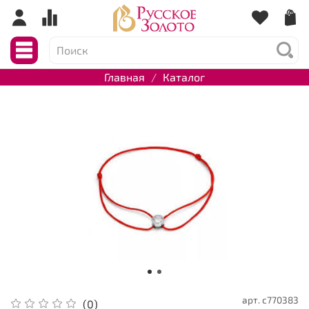
Главная
Каталог
арт.
с770383
(0)