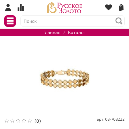
Главная
Каталог
арт.
08-708222
(0)