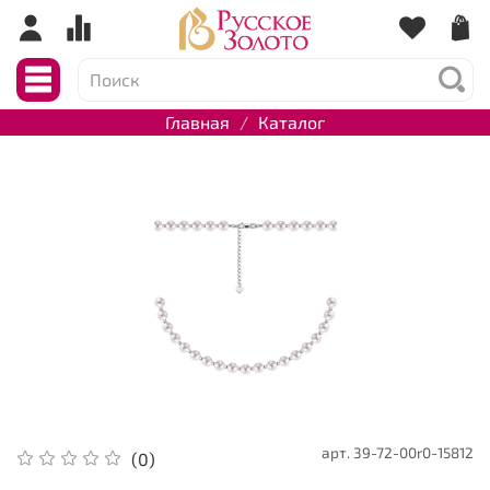
Главная
Каталог
арт.
39-72-00r0-15812
(0)