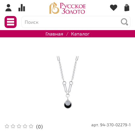
Главная
Каталог
арт.
94-370-02279-1
(0)