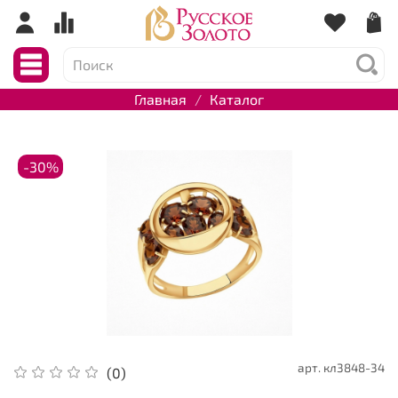
Главная
Каталог
-30%
арт.
кл3848-34
(0)