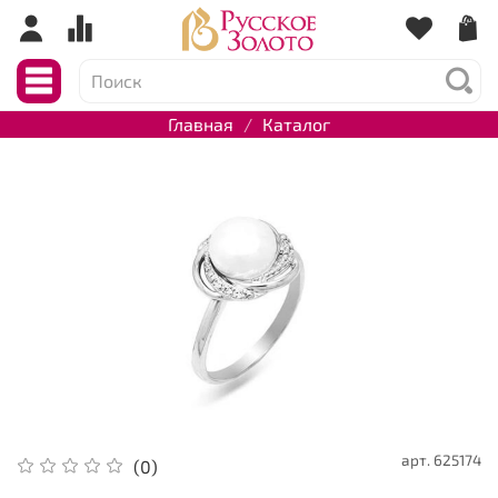
Главная
Каталог
арт.
625174
(0)