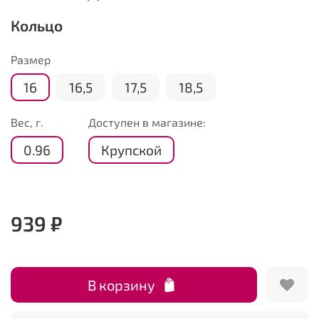
Кольцо
Размер
16
16,5
17,5
18,5
Вес, г.
Доступен в магазине:
0.96
Крупской
939 ₽
В корзину