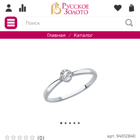
Главная
Каталог
арт.
94012840
(0)