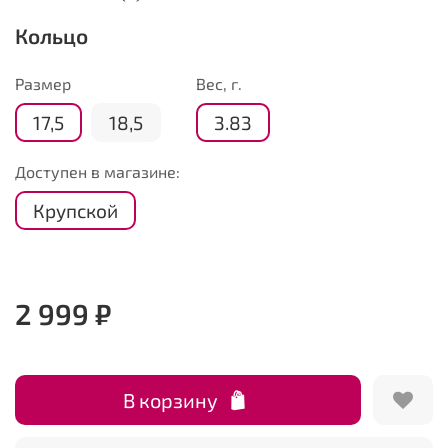
Кольцо
Размер
Вес, г.
17,5
18,5
3.83
Доступен в магазине:
Крупской
2 999 ₽
В корзину