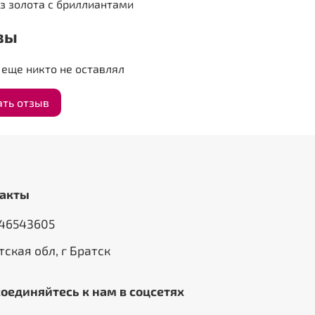
з золота с бриллиантами
вы
еще никто не оставлял
ать отзыв
акты
46543605
тская обл, г Братск
оединяйтесь к нам в соцсетях