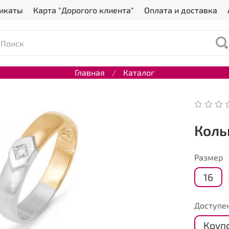
икаты
Карта "Дорогого клиента"
Оплата и доставка
Главная
Каталог
Коль
Размер
16
Доступен
Круп