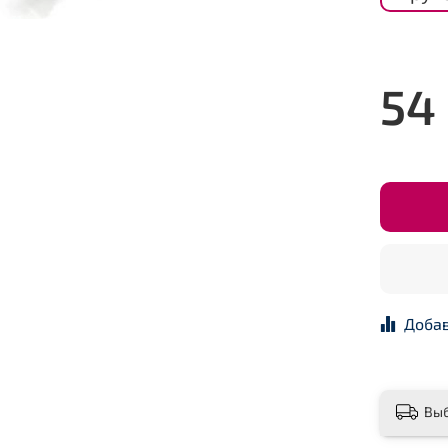
54
Добав
Вы