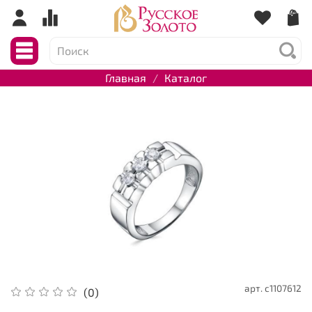
Главная
Каталог
арт.
с1107612
(0)