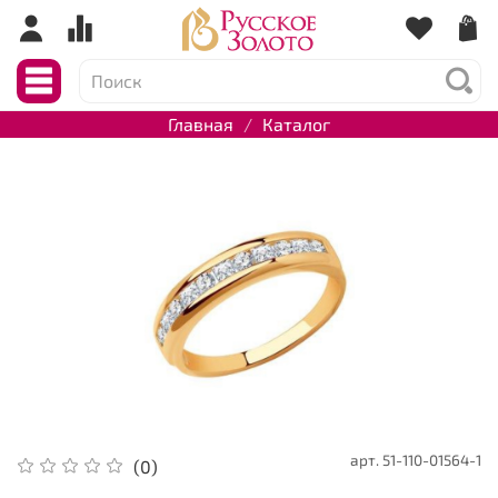
Главная
Каталог
арт.
51-110-01564-1
(0)