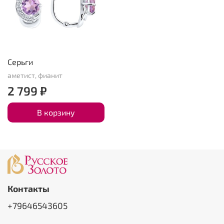
Серьги
аметист, фианит
2 799 ₽
В корзину
Контакты
+79646543605