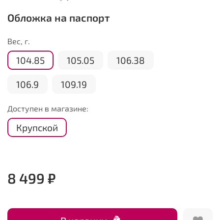
Обложка на паспорт
Вес, г.
104.85
105.05
106.38
106.9
109.19
Доступен в магазине:
Крупской
8 499 ₽