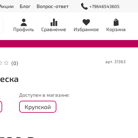
Акции
Блог
Вопрос-ответ
+79646543605
Профиль
Сравнение
Избранное
Корзина
арт.
31363
(0)
еска
Доступен в магазине:
Крупской