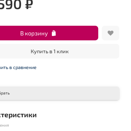
 590 ₽
В корзину
Купить в 1 клик
ить в сравнение
брать
ктеристики
шения