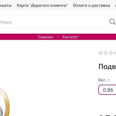
икаты
Карта "Дорогого клиента"
Оплата и доставка
Главная
Каталог
Подв
Вес, г.
0.86