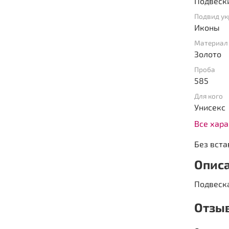
Подвеск
Подвид у
Иконы
Материал
Золото
Проба
585
Для кого
Унисекс
Все хар
Без вста
Опис
Подвеска
Отзы