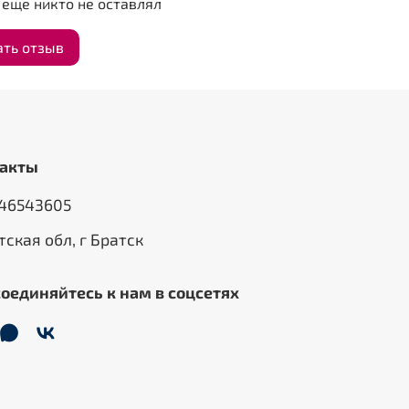
еще никто не оставлял
ать отзыв
акты
46543605
тская обл, г Братск
оединяйтесь к нам в соцсетях