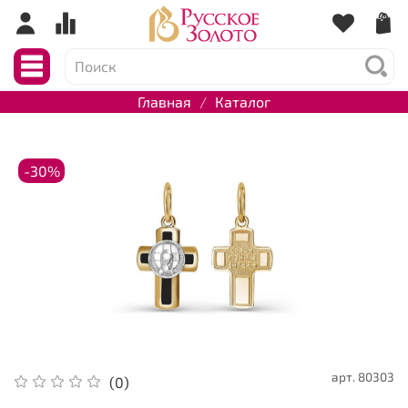
Главная
Каталог
-30%
арт.
80303
(0)