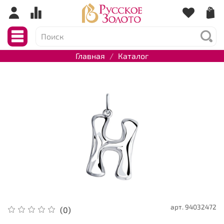
Главная
Каталог
арт.
94032472
(0)