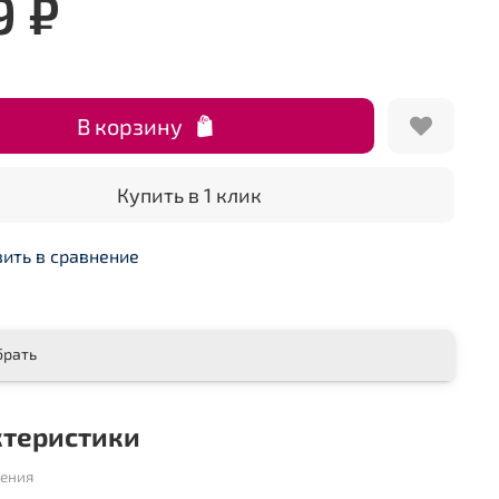
9 ₽
В корзину
Купить в 1 клик
ить в сравнение
брать
ктеристики
шения