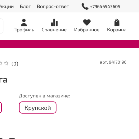
Акции
Блог
Вопрос-ответ
+79646543605
Профиль
Сравнение
Избранное
Корзина
арт.
94170196
(0)
га
Доступен в магазине:
Крупской