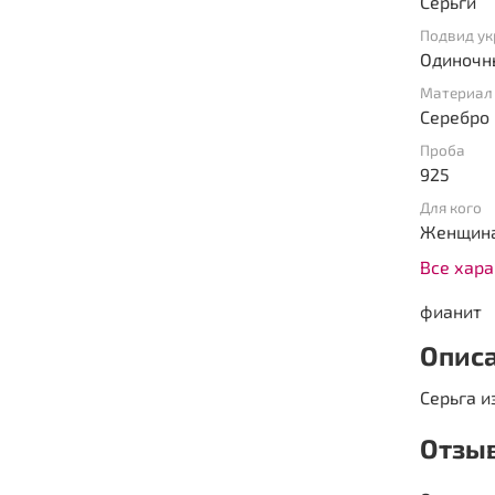
Серьги
Подвид у
Одиночн
Материал
Серебро
Проба
925
Для кого
Женщин
Все хар
фианит
Опис
Серьга и
Отзы