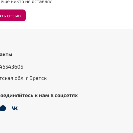
еще никто не оставлял
ать отзыв
акты
46543605
тская обл, г Братск
оединяйтесь к нам в соцсетях