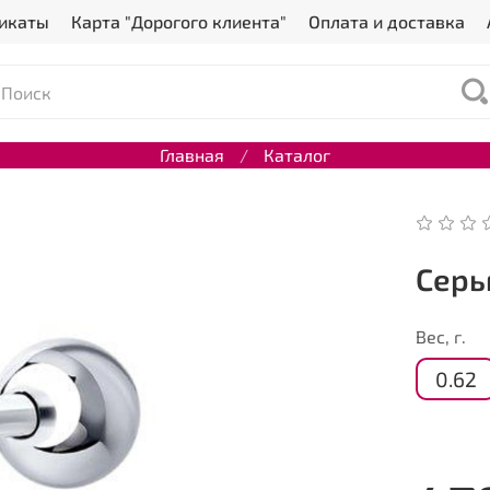
икаты
Карта "Дорогого клиента"
Оплата и доставка
Главная
Каталог
Серь
Вес, г.
0.62