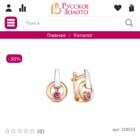
Главная
Каталог
-30%
арт.
128533
(0)