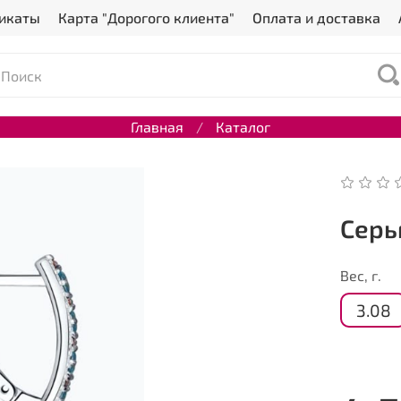
икаты
Карта "Дорогого клиента"
Оплата и доставка
Главная
Каталог
Серь
Вес, г.
3.08