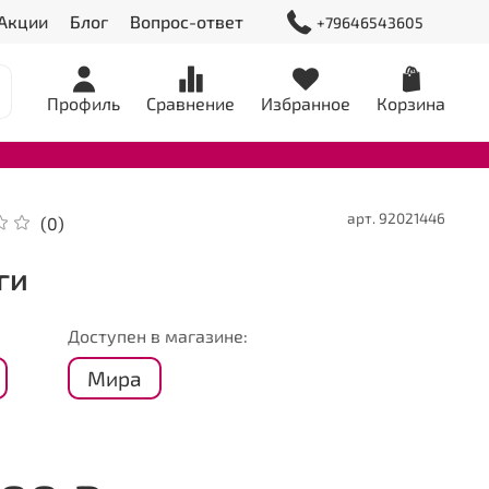
Акции
Блог
Вопрос-ответ
+79646543605
Профиль
Сравнение
Избранное
Корзина
арт.
92021446
(0)
ги
Доступен в магазине:
Мира