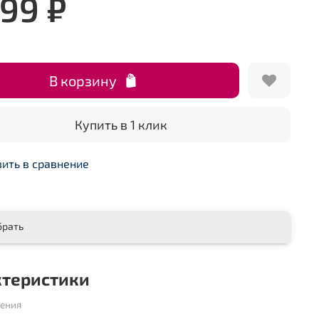
599 ₽
В корзину
Купить в 1 клик
ить в сравнение
брать
ктеристики
шения