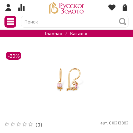
Главная
Каталог
-30%
арт.
С10213882
(0)