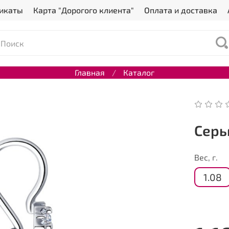
икаты
Карта "Дорогого клиента"
Оплата и доставка
Главная
Каталог
Серь
Вес, г.
1.08