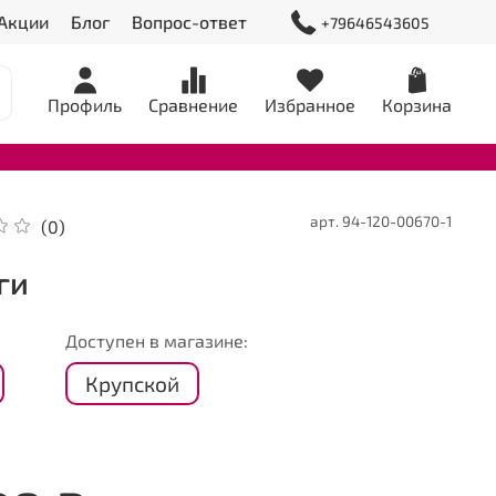
Акции
Блог
Вопрос-ответ
+79646543605
Профиль
Сравнение
Избранное
Корзина
арт.
94-120-00670-1
(0)
ги
Доступен в магазине:
Крупской