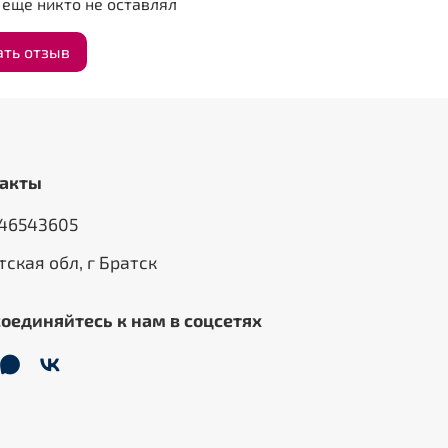
еще никто не оставлял
ать отзыв
акты
46543605
тская обл, г Братск
оединяйтесь к нам в соцсетях