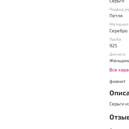
Серьги
Подвид у
Петля
Материал
Серебро
Проба
925
Для кого
Женщин
Все хар
фианит
Опис
Серьги и
Отзы