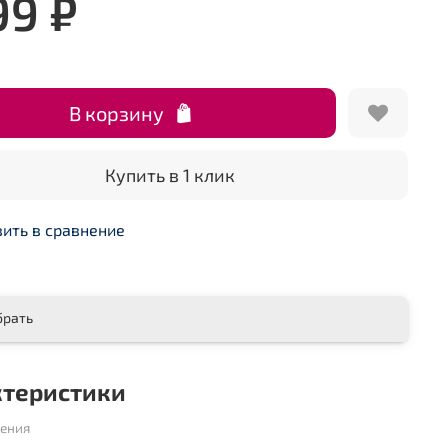
99 ₽
В корзину
Купить в 1 клик
ить в сравнение
брать
ктеристики
шения