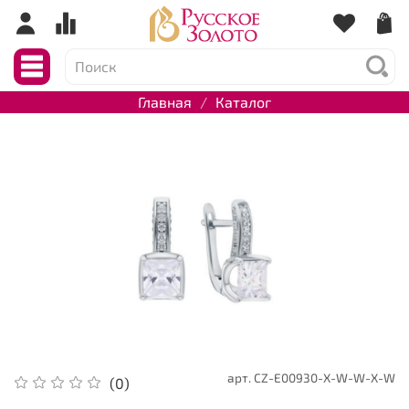
Главная
Каталог
арт.
CZ-E00930-X-W-W-X-W
(0)