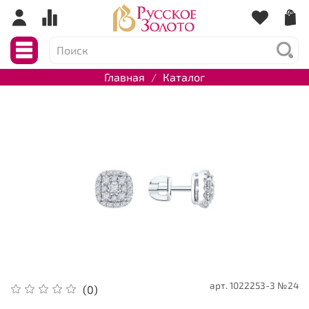
Главная
Каталог
арт.
1022253-3 №24
(0)