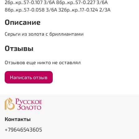
2бр..кр..57-0.107 3/6А 8бр..кр..57-0.227 3/6А
8бр..кр..57-0.058 3/6А 32бр..кр..17-0.124 2/3А
Описание
Серьги из золота с бриллиантами
Отзывы
Отзывов еще никто не оставлял
Написать отзыв
Контакты
+79646543605