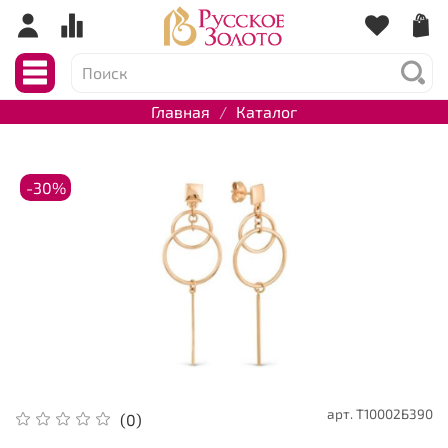
Главная
Каталог
-30%
арт.
Т10002Б390
(0)