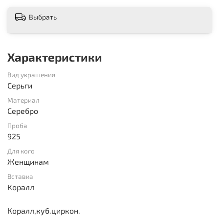
Выбрать
Характеристики
Вид украшения
Серьги
Материал
Серебро
Проба
925
Для кого
Женщинам
Вставка
Коралл
Коралл,куб.циркон.