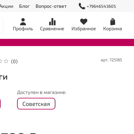
Акции
Блог
Вопрос-ответ
+79646543605
Профиль
Сравнение
Избранное
Корзина
арт.
725185
(0)
ги
Доступен в магазине:
Советская