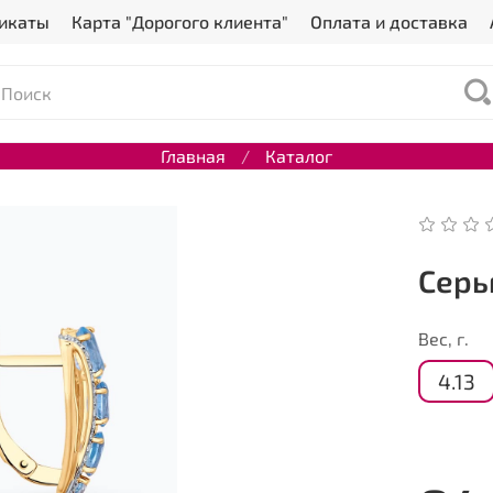
икаты
Карта "Дорогого клиента"
Оплата и доставка
Главная
Каталог
Серь
Вес, г.
4.13