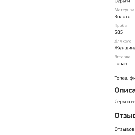
Серьги
Материал
Золото
Проба
585
Для кого
Женщин
Вставка
Топаз
Топаз, ф
Опис
Серьги и
Отзы
Отзывов 