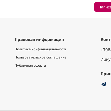
Напис
Правовая информация
Конт
Политика конфиденциальности
+796
Пользовательское соглашение
Ирку
Публичная оферта
Прис