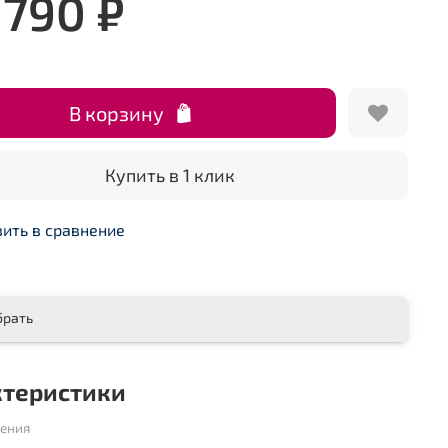
 790 ₽
В корзину
Купить в 1 клик
ить в сравнение
брать
ктеристики
шения