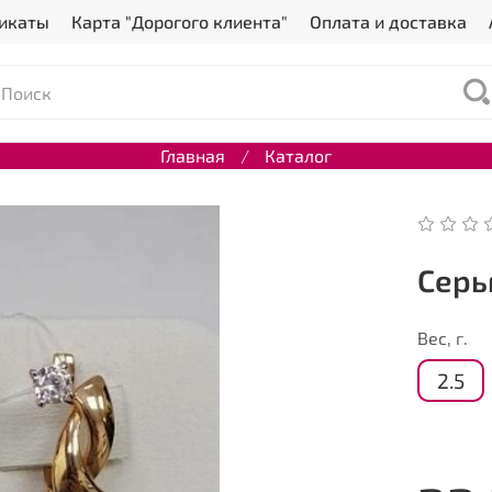
икаты
Карта "Дорогого клиента"
Оплата и доставка
Главная
Каталог
Серь
Вес, г.
2.5