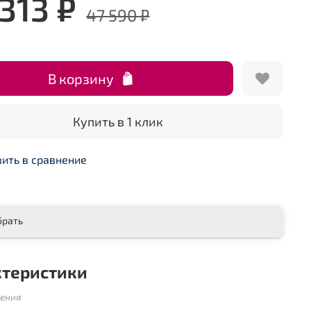
313 ₽
47 590 ₽
В корзину
Купить в 1 клик
ить в сравнение
брать
ктеристики
шения