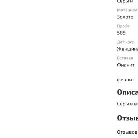
Серьги
Материал
Золото
Проба
585
Для кого
Женщин
Вставка
Фианит
фианит
Опис
Серьги и
Отзы
Отзывов 