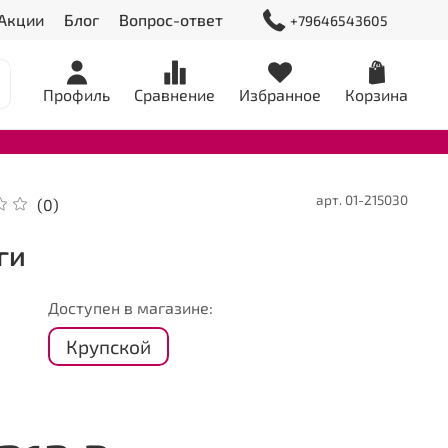
Акции
Блог
Вопрос-ответ
+79646543605
Профиль
Сравнение
Избранное
Корзина
арт.
01-215030
(0)
ги
Доступен в магазине:
Крупской