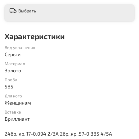
Выбрать
Характеристики
Вид украшения
Серьги
Материал
Золото
Проба
585
Для кого
Женщинам
Вставка
Бриллиант
24бр..кр..17-0.094 2/3А 2бр..кр..57-0.385 4/5А