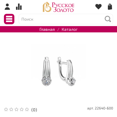
Главная
Каталог
арт.
22640-Б00
(0)