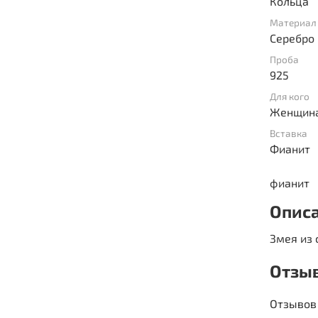
Кольца
Материал
Серебро
Проба
925
Для кого
Женщин
Вставка
Фианит
фианит
Опис
Змея из 
Отзы
Отзывов 