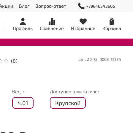
Акции
Блог
Вопрос-ответ
+79646543605
Профиль
Сравнение
Избранное
Корзина
арт.
20-72-0003-15734
(0)
я
Вес, г.
Доступен в магазине:
4.01
Крупской