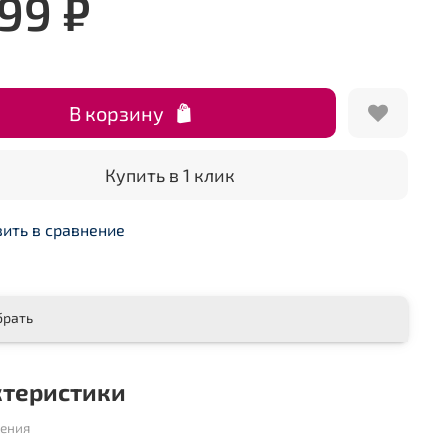
799 ₽
В корзину
Купить в 1 клик
ить в сравнение
брать
ктеристики
шения