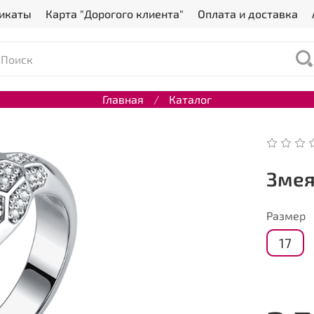
икаты
Карта "Дорогого клиента"
Оплата и доставка
Главная
Каталог
Зме
Размер
17